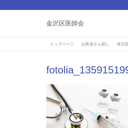
金沢区医師会
トップページ
お医者さん探し
休日
fotolia_13591519