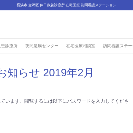
横浜市 金沢区 休日救急診療所 在宅医療 訪問看護ステーション
急患診療所
夜間急病センター
在宅医療相談室
訪問看護ステー
お知らせ 2019年2月
れています。閲覧するには以下にパスワードを入力してくださ