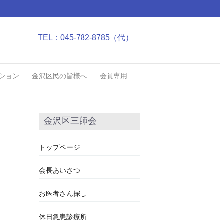
TEL：045-782-8785（代）
ション
金沢区民の皆様へ
会員専用
金沢区三師会
トップページ
会長あいさつ
お医者さん探し
休日急患診療所