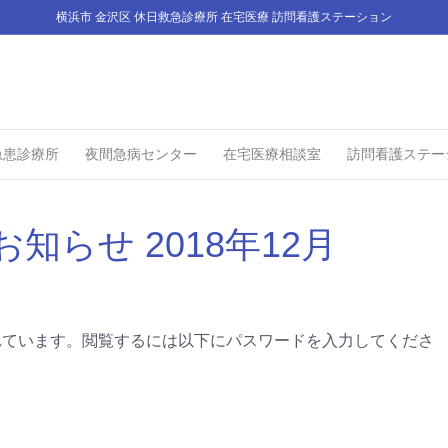
横浜市 金沢区 休日救急診療所 在宅医療 訪問看護ステーション
急患診療所
夜間急病センター
在宅医療相談室
訪問看護ステー
知らせ 2018年12月
れています。閲覧するには以下にパスワードを入力してくださ