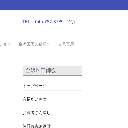
TEL：045-782-8785（代）
ション
金沢区民の皆様へ
会員専用
金沢区三師会
トップページ
会長あいさつ
お医者さん探し
休日急患診療所